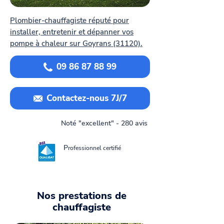
Plombier-chauffagiste réputé pour
installer, entretenir et dépanner vos
pompe à chaleur sur Goyrans (31120).
09 86 87 88 99
Contactez-nous 7J/7
Noté "excellent" - 280 avis
P
rofessionnel certifié
Nos prestations de
chauffagiste