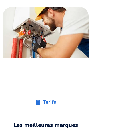
Obtenez un devis
remplacement de pompe à
chaleur à Goyrans.
Tarifs
Les meilleures marques