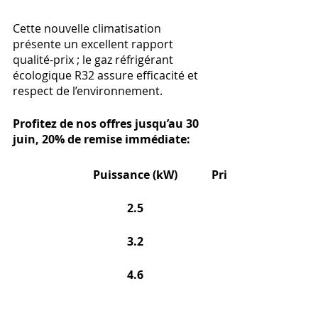
Cette nouvelle climatisation
présente un excellent rapport 
qualité-prix ; le gaz réfrigérant 
écologique R32 assure efficacité et 
respect de l’environnement.
Profitez de nos offres jusqu’au 30 
juin, 20% de remise immédiate:
Puissance (kW)
Prix TTC à l’unité (€
2.5
3.2
4.6