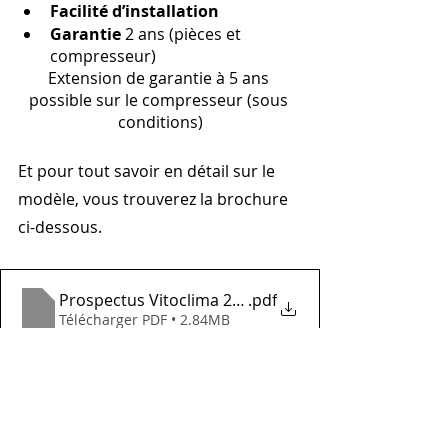
Facilité d’installation
Garantie
 2 ans (pièces et 
compresseur)
Extension de garantie à 5 ans 
possible sur le compresseur (sous 
conditions)
Et pour tout savoir en détail sur le 
modèle,
vous trouverez la brochure 
ci-dessous.
Prospectus Vitoclima 200-S Eco
.pdf
Télécharger PDF • 2.84MB
Avec plus de 80 installations de 
climatisation l’année dernière, 
profitez de notre savoir faire ! 