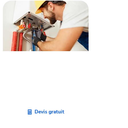
Recevez un devis pour
remplacer votre chaudière à
Beauzelle.
Envie de changer votre vieille
chaudière ? Demandez un devis sans
engagement pour votre projet sur
Beauzelle.
Devis gratuit