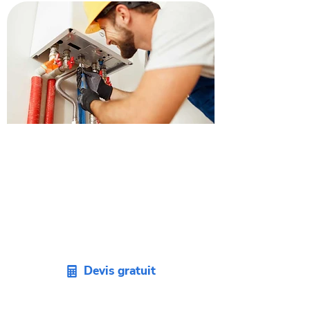
Obtenez un devis pour
remplacer votre chaudière à
Cugnaux.
Envie de changer votre vieille
chaudière ? Demandez un devis sans
engagement pour votre projet sur
Cugnaux.
Devis gratuit