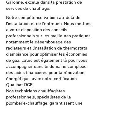
Garonne, excelle dans la prestation de
services de chauffage.
Notre compétence va bien au-delà de
l'installation et de l'entretien. Nous mettons
à votre disposition des conseils
professionnels sur les meilleures pratiques,
notamment le désembouage des
radiateurs et l'installation de thermostats
d'ambiance pour optimiser les économies
de gaz. Eatec est également là pour vous
accompagner dans le domaine complexe
des aides financières pour la rénovation
énergétique, avec notre certification
Qualibat RGE.
Nos techniciens chauffagistes
professionnels, spécialistes de la
plomberie-chauffage, garantissent une
installation impeccable et un
remplacement efficace de chaudières, en
mettant particulièrement l'accent sur les
modèles à condensation pour leur
efficacité énergétique supérieure. Nous