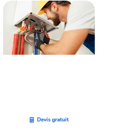
Obtenez un devis pour
remplacer votre chaudière à
Eaunes.
Envie de remplacer votre vieille
chaudière ? Demandez un devis sans
engagement pour votre projet sur
Eaunes.
Devis gratuit