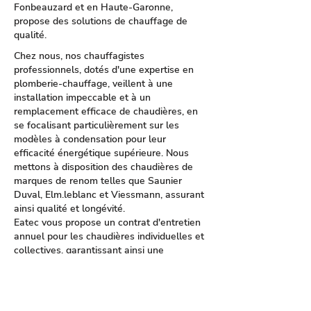
Fonbeauzard et en Haute-Garonne,
propose des solutions de chauffage de
qualité.
Chez nous, nos chauffagistes
professionnels, dotés d'une expertise en
plomberie-chauffage, veillent à une
installation impeccable et à un
remplacement efficace de chaudières, en
se focalisant particulièrement sur les
modèles à condensation pour leur
efficacité énergétique supérieure. Nous
mettons à disposition des chaudières de
marques de renom telles que Saunier
Duval, Elm.leblanc et Viessmann, assurant
ainsi qualité et longévité.
Eatec vous propose un contrat d'entretien
annuel pour les chaudières individuelles et
collectives, garantissant ainsi une
performance optimale et une durée de vie
prolongée de votre équipement. En cas de
panne, notre service de dépannage est
disponible 7 jours sur 7 pour inspecter et