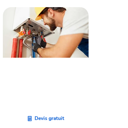
Obtenez un devis
remplacement de chaudière
à Fonbeauzard.
Envie de remplacer votre vieille
chaudière ? Demandez un devis sans
engagement pour votre projet sur
Fonbeauzard.
Devis gratuit