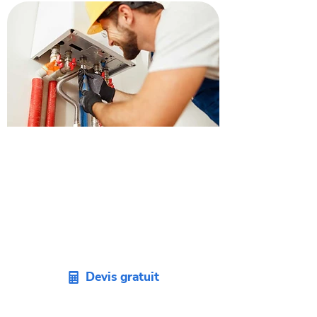
Obtenez un devis pour
remplacer votre chaudière à
Francazal.
Envie de changer votre vieille
chaudière ? Demandez un devis sans
engagement pour votre projet sur
Francazal.
Devis gratuit