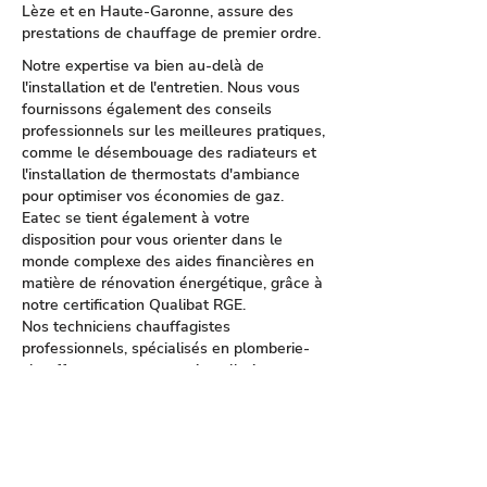
Lèze et en Haute-Garonne, assure des
prestations de chauffage de premier ordre.
Notre expertise va bien au-delà de
l'installation et de l'entretien. Nous vous
fournissons également des conseils
professionnels sur les meilleures pratiques,
comme le désembouage des radiateurs et
l'installation de thermostats d'ambiance
pour optimiser vos économies de gaz.
Eatec se tient également à votre
disposition pour vous orienter dans le
monde complexe des aides financières en
matière de rénovation énergétique, grâce à
notre certification Qualibat RGE.
Nos techniciens chauffagistes
professionnels, spécialisés en plomberie-
chauffage, assurent une installation
impeccable et un remplacement efficace
de chaudières, en mettant particulièrement
l'accent sur les modèles à condensation
pour leur efficacité énergétique supérieure.
Nous vous proposons des chaudières de