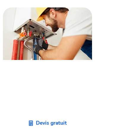
Obtenez un devis
changement de chaudière à
Labarthe-sur-Lèze.
Envie de changer votre vieille
chaudière ? Demandez un devis sans
engagement pour votre projet sur
Labarthe-sur-Lèze.
Devis gratuit