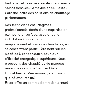
l'entretien et la réparation de chaudières à
Saint-Orens-de-Gameville et en Haute-
Garonne, offre des solutions de chauffage
performantes.
Nos techniciens chauffagistes
professionnels, dotés d'une expertise en
plomberie-chauffage, assurent une
installation impeccable et un
remplacement efficace de chaudières, en
se concentrant particulièrement sur les
modèles à condensation pour leur
efficacité énergétique supérieure. Nous
proposons des chaudières de marques
renommées comme Saunier Duval,
Elm.leblanc et Viessmann, garantissant
qualité et durabilité.
Eatec offre un contrat d'entretien annuel
pour les chaudières individuelles et
collectives, assurant ainsi une performance
optimale et une longévité accrue de votre
équipement. En cas de panne, notre service
de dépannage est disponible 7J/7 pour