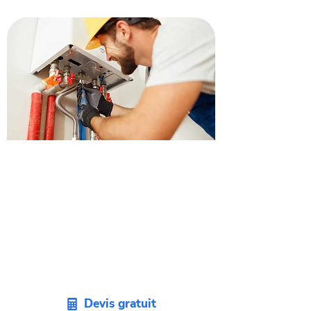
Obtenez un devis
remplacement de chaudière
à Saint-Orens-de-
Gameville.
Envie de changer votre chaudière ?
Demandez un devis sans engagement
pour votre projet sur Saint-Orens-de-
Gameville.
Devis gratuit