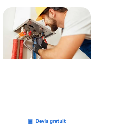
Obtenez un devis pour
remplacer votre chaudière à
Villeneuve-Tolosane.
Envie de remplacer votre vieille
chaudière ? Demandez un devis sans
engagement pour votre projet sur
Villeneuve-Tolosane.
Devis gratuit