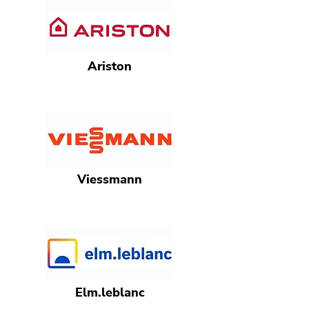
Ariston
Viessmann
Elm.leblanc