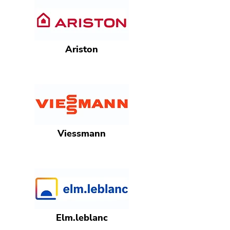
Ariston
Viessmann
Elm.leblanc