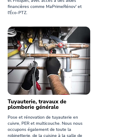
et Frisquet, avec accès à des aides
financières comme MaPrimeRénov' et
l'Éco-PTZ.
Tuyauterie, travaux de
plomberie générale
Pose et rénovation de tuyauterie en
cuivre, PER et multicouche. Nous nous
occupons également de toute la
robinetterie, de la cuisine à la salle de