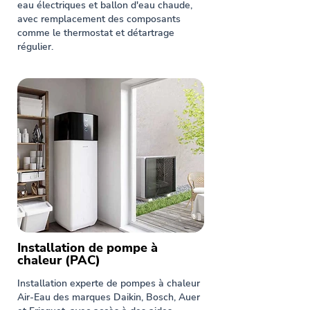
eau électriques et ballon d'eau chaude,
avec remplacement des composants
comme le thermostat et détartrage
régulier.
Installation de pompe à
chaleur (PAC)
Installation experte de pompes à chaleur
Air-Eau des marques Daikin, Bosch, Auer