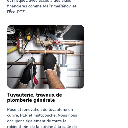
et Frisquet, avec accès à des aides
financières comme MaPrimeRénov' et
l'Éco-PTZ.
Tuyauterie, travaux de
plomberie générale
Pose et rénovation de tuyauterie en
cuivre, PER et multicouche. Nous nous
occupons également de toute la
robinetterie, de la cuisine à la salle de