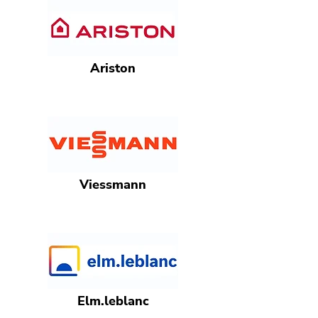
Ariston
Viessmann
Elm.leblanc