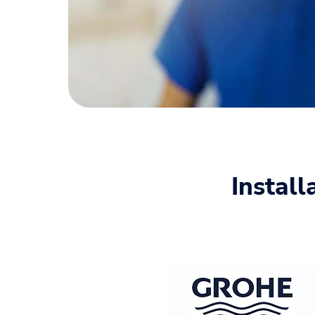
Instal