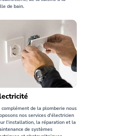
lle de bain.
lectricité
 complément de la plomberie nous
oposons nos services d'électricien
ur l'installation, la réparation et la
intenance de systèmes