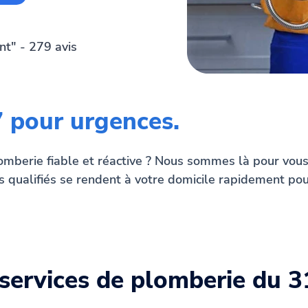
nt" - 279 avis
7 pour urgences.
omberie fiable et réactive ? Nous sommes là pour vous 
ns qualifiés se rendent à votre domicile rapidement po
services de plomberie du 