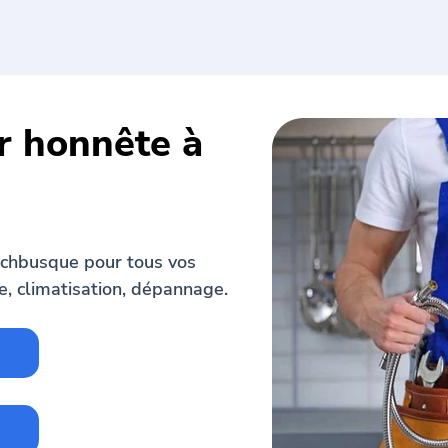
r honnête à
echbusque pour tous vos
e, climatisation, dépannage.