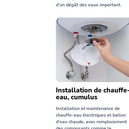
d'un dégât des eaux important.
Installation de chauffe
eau, cumulus
Installation et maintenance de
chauffe-eau électriques et ballon
d'eau chaude, avec remplacement
des composants comme le