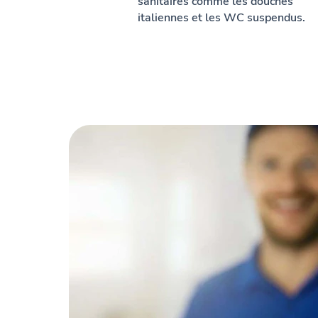
sanitaires comme les douches
italiennes et les WC suspendus.