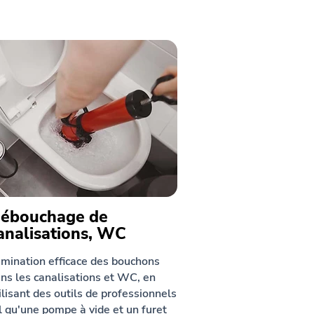
ébouchage de
analisations, WC
imination efficace des bouchons
ns les canalisations et WC, en
ilisant des outils de professionnels
l qu'une pompe à vide et un furet