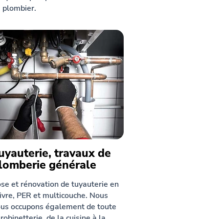
 plombier.
uyauterie, travaux de
lomberie générale
se et rénovation de tuyauterie en
ivre, PER et multicouche. Nous
us occupons également de toute
 robinetterie, de la cuisine à la