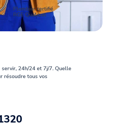
Plombier certifié
RGE Qualibat
servir, 24h/24 et 7j/7. Quelle
ur résoudre tous vos
31320