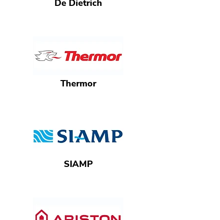
De Dietrich
Thermor
SIAMP