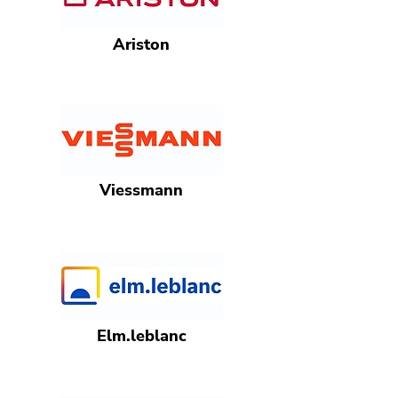
Ariston
Viessmann
Elm.leblanc