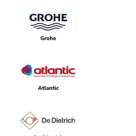
Grohe
Atlantic