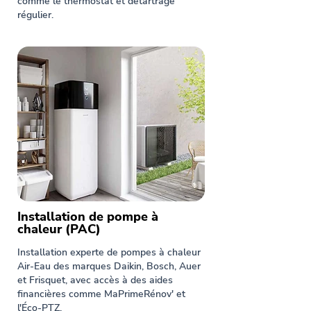
comme le thermostat et détartrage
régulier.
Installation de pompe à
chaleur (PAC)
Installation experte de pompes à chaleur
Air-Eau des marques Daikin, Bosch, Auer
et Frisquet, avec accès à des aides
financières comme MaPrimeRénov' et
l'Éco-PTZ.