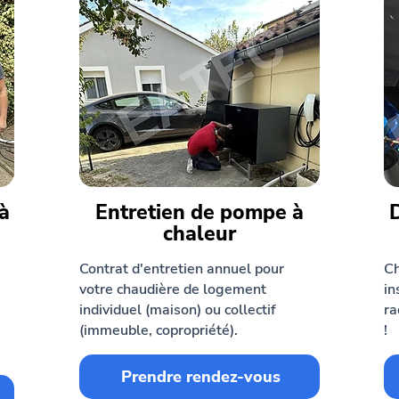
à
Entretien de pompe à
chaleur
Contrat d'entretien annuel pour
Ch
votre chaudière de logement
in
individuel (maison) ou collectif
ra
(immeuble, copropriété).
!
Prendre rendez-vous