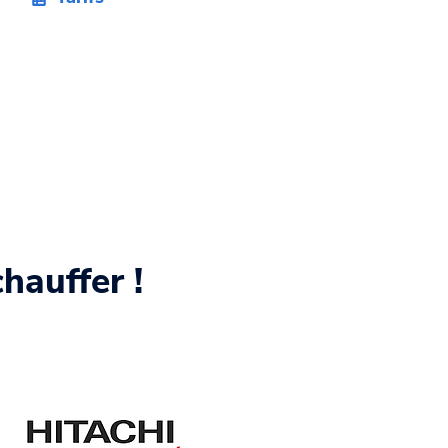
hauffer !