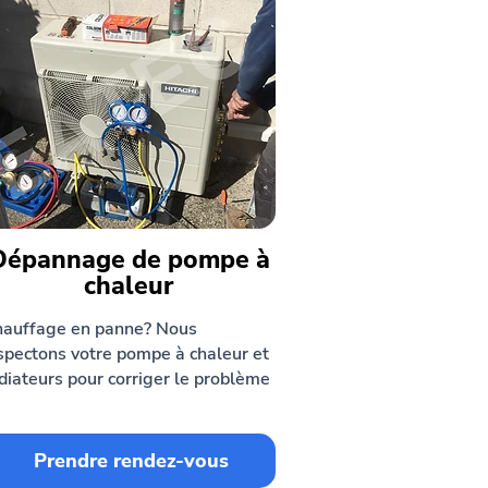
Dépannage de pompe à
chaleur
auffage en panne? Nous
spectons votre pompe à chaleur et
diateurs pour corriger le problème
Prendre rendez-vous