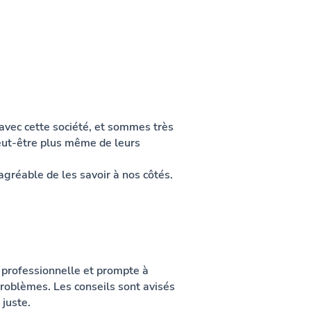
avec cette société, et sommes très
 peut-être plus même de leurs
agréable de les savoir à nos côtés.
 professionnelle et prompte à
problèmes. Les conseils sont avisés
 juste.