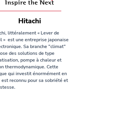
Hitachi
chi, littéralement « Lever de
il » est une entreprise japonaise
ectronique. Sa branche "climat"
ose des solutions de type
atisation, pompe à chaleur et
on thermodynamique. Cette
ue qui investit énormément en
est reconnu pour sa sobriété et
stesse.