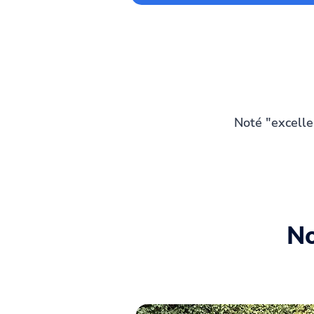
Noté "excelle
No