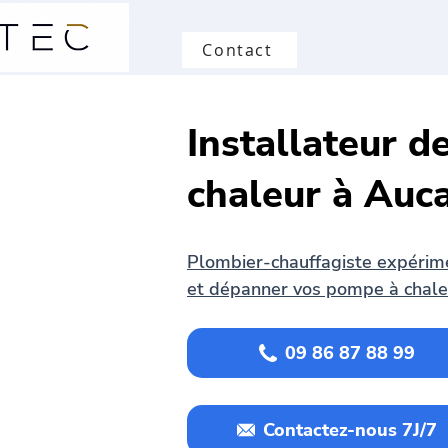
Contact
Installateur 
chaleur à Auc
Plombier-chauffagiste expérimen
et dépanner vos pompe à chale
09 86 87 88 99
Contactez-nous 7J/7