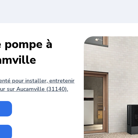
de pompe à
amville
té pour installer, entretenir
ur sur Aucamville (31140).