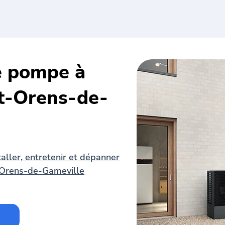
de pompe à
nt-Orens-de-
aller, entretenir et dépanner
-Orens-de-Gameville