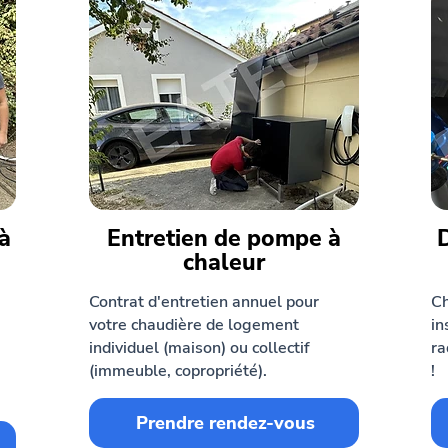
à
Entretien de pompe à
chaleur
Contrat d'entretien annuel pour
Ch
votre chaudière de logement
in
individuel (maison) ou collectif
ra
(immeuble, copropriété).
!
Prendre rendez-vous