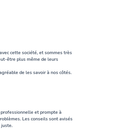
avec cette société, et sommes très
 peut-être plus même de leurs
agréable de les savoir à nos côtés.
 professionnelle et prompte à
problèmes. Les conseils sont avisés
 juste.