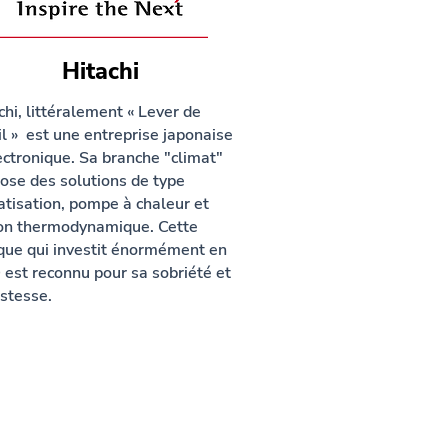
Hitachi
chi, littéralement « Lever de
il » est une entreprise japonaise
ectronique. Sa branche "climat"
ose des solutions de type
atisation, pompe à chaleur et
on thermodynamique. Cette
ue qui investit énormément en
est reconnu pour sa sobriété et
stesse.