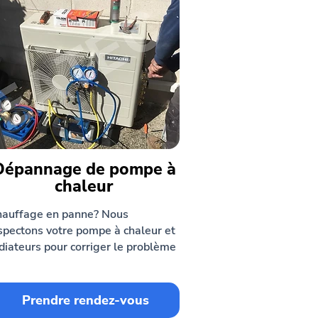
Dépannage de pompe à
chaleur
auffage en panne? Nous
spectons votre pompe à chaleur et
diateurs pour corriger le problème
Prendre rendez-vous