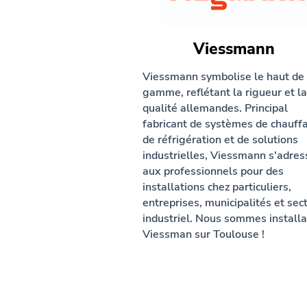
Viessmann
Viessmann symbolise le haut de
gamme, reflétant la rigueur et la
qualité allemandes. Principal
fabricant de systèmes de chauff
de réfrigération et de solutions
industrielles, Viessmann s'adres
aux professionnels pour des
installations chez particuliers,
entreprises, municipalités et sec
industriel. Nous sommes installa
Viessman sur Toulouse !