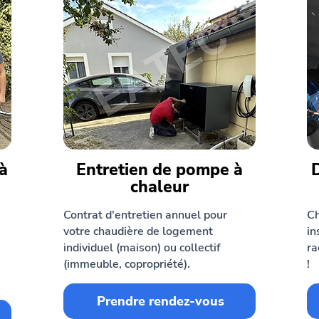
à
Entretien de pompe à
chaleur
Contrat d'entretien annuel pour
Ch
votre chaudière de logement
in
individuel (maison) ou collectif
ra
(immeuble, copropriété).
!
Prendre rendez-vous