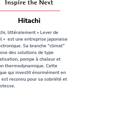
Hitachi
chi, littéralement « Lever de
il » est une entreprise japonaise
ectronique. Sa branche "climat"
ose des solutions de type
atisation, pompe à chaleur et
on thermodynamique. Cette
ue qui investit énormément en
est reconnu pour sa sobriété et
stesse.