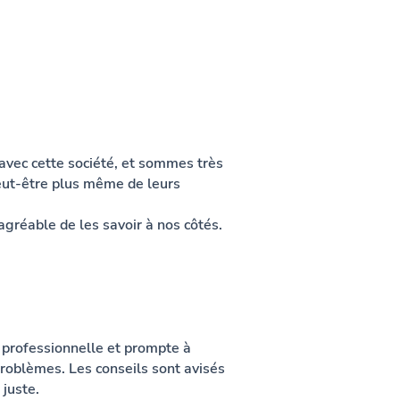
avec cette société, et sommes très
 peut-être plus même de leurs
agréable de les savoir à nos côtés.
 professionnelle et prompte à
problèmes. Les conseils sont avisés
 juste.