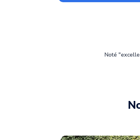
Noté "excelle
No