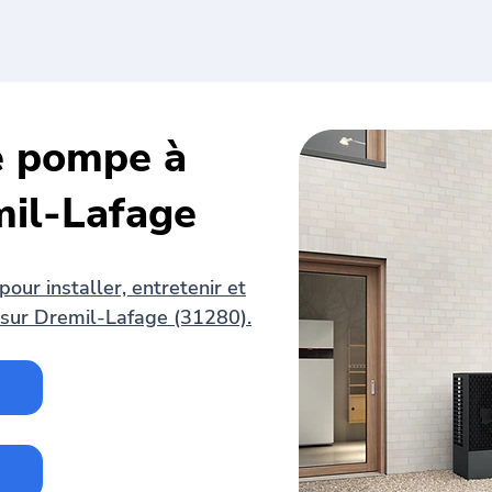
de pompe à
mil-Lafage
our installer, entretenir et
sur Dremil-Lafage (31280).