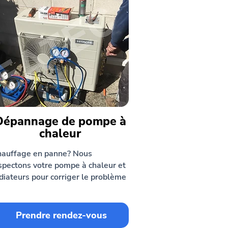
Dépannage de pompe à
chaleur
auffage en panne? Nous
spectons votre pompe à chaleur et
diateurs pour corriger le problème
Prendre rendez-vous