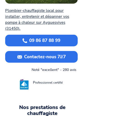
Plombier-chauffagiste local pour
installer, entretenir et dépanner vos
pompe à chaleur sur Ayguesvives
(31450).
09 86 87 88 99
Contactez-nous 7J/7
Noté "excellent" - 280 avis
P
rofessionnel certifié
Nos prestations de
chauffagiste