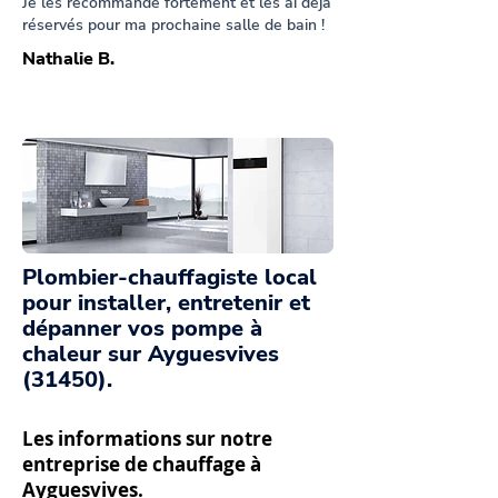
Je les recommande fortement et les ai déjà
réservés pour ma prochaine salle de bain !
Nathalie B.
Plombier-chauffagiste local
pour installer, entretenir et
dépanner vos pompe à
chaleur sur Ayguesvives
(31450).
Les informations sur notre
entreprise de chauffage à
Ayguesvives.