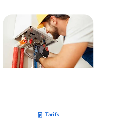
Obtenez un devis
changement de pompe à
chaleur à Ayguesvives.
Tarifs